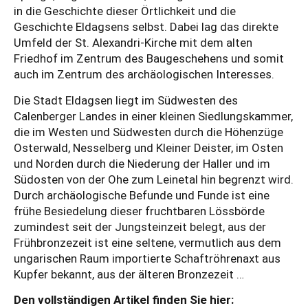
in die Geschichte dieser Örtlichkeit und die
Geschichte Eldagsens selbst. Dabei lag das direkte
Umfeld der St. Alexandri-Kirche mit dem alten
Friedhof im Zentrum des Baugeschehens und somit
auch im Zentrum des archäologischen Interesses.
Die Stadt Eldagsen liegt im Südwesten des
Calenberger Landes in einer kleinen Siedlungskammer,
die im Westen und Südwesten durch die Höhenzüge
Osterwald, Nesselberg und Kleiner Deister, im Osten
und Norden durch die Niederung der Haller und im
Südosten von der Ohe zum Leinetal hin begrenzt wird.
Durch archäologische Befunde und Funde ist eine
frühe Besiedelung dieser fruchtbaren Lössbörde
zumindest seit der Jungsteinzeit belegt, aus der
Frühbronzezeit ist eine seltene, vermutlich aus dem
ungarischen Raum importierte Schaftröhrenaxt aus
Kupfer bekannt, aus der älteren Bronzezeit …
Den vollständigen Artikel finden Sie hier: