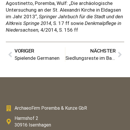
Agostinetto, Poremba, Wulf: „Die archäologische
Untersuchung an der St. Alexandri Kirche in Eldagsen
im Jahr 2013“,
Springer Jahrbuch für die Stadt und den
Altkreis Springe 2014
, S. 17 ff sowie
Denkmalpflege in
Niedersachsen,
4/2014, S. 156 ff
VORIGER
NÄCHSTER
Spielende Germanen
Siedlungsreste im Baugebiet „An den Ahrberger Seen“
ArchaeoFirm Poremba & Kunze GbR
Harmshof 2
30916 Isernhagen