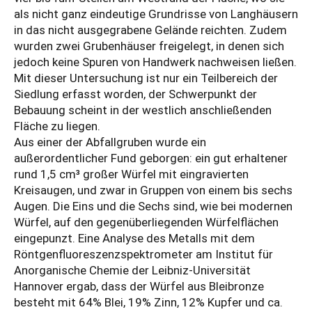
als nicht ganz eindeutige Grundrisse von Langhäusern
in das nicht ausgegrabene Gelände reichten. Zudem
wurden zwei Grubenhäuser freigelegt, in denen sich
jedoch keine Spuren von Handwerk nachweisen ließen.
Mit dieser Untersuchung ist nur ein Teilbereich der
Siedlung erfasst worden, der Schwerpunkt der
Bebauung scheint in der westlich anschließenden
Fläche zu liegen.
Aus einer der Abfallgruben wurde ein
außerordentlicher Fund geborgen: ein gut erhaltener
rund 1,5 cm³ großer Würfel mit eingravierten
Kreisaugen, und zwar in Gruppen von einem bis sechs
Augen. Die Eins und die Sechs sind, wie bei modernen
Würfel, auf den gegenüberliegenden Würfelflächen
eingepunzt. Eine Analyse des Metalls mit dem
Röntgenfluoreszenzspektrometer am Institut für
Anorganische Chemie der Leibniz-Universität
Hannover ergab, dass der Würfel aus Bleibronze
besteht mit 64% Blei, 19% Zinn, 12% Kupfer und ca.