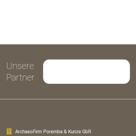
Unsere
Partner
ArchaeoFirm Poremba & Kunze GbR