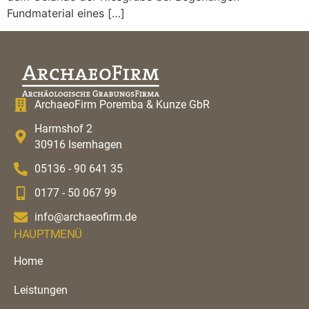
Fundmaterial eines […]
ArchaeoFirm Poremba & Kunze GbR
Harmshof 2
30916 Isernhagen
05136 - 90 641 35
0177 - 50 067 99
info@archaeofirm.de
HAUPTMENÜ
Home
Leistungen