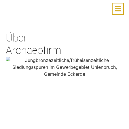
Über
Archaeofirm