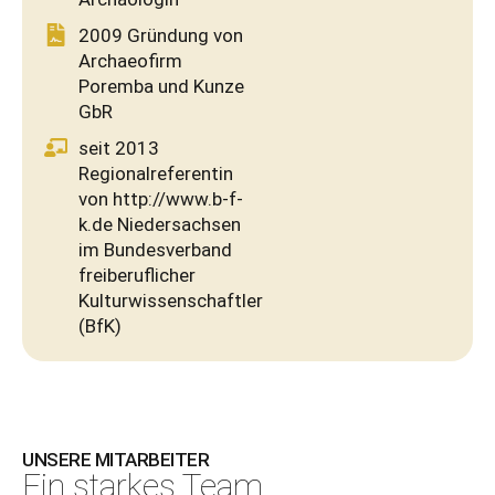
2009 Gründung von
Archaeofirm
Poremba und Kunze
GbR
seit 2013
Regionalreferentin
von http://www.b-f-
k.de Niedersachsen
im Bundesverband
freiberuflicher
Kulturwissenschaftler
(BfK)
UNSERE MITARBEITER
Ein starkes Team