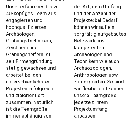
Unser erfahrenes bis zu
der Art, dem Umfang
40-köpfiges Team aus
und der Anzahl der
engagierten und
Projekte; bei Bedarf
hochqualifizierten
können wir auf ein
Archäologen,
sorgfältig aufgebautes
Grabungstechnikern,
Netzwerk aus
Zeichnern und
kompetenten
Grabungshelfern ist
Archäologen und
seit Firmengründung
Technikern wie auch
stetig gewachsen und
Archäozoologen,
arbeitet bei den
Anthropologen usw.
unterschiedlichsten
zurückgreifen. So sind
Projekten erfolgreich
wir flexibel und können
und zielorientiert
unsere Teamgröße
zusammen. Natürlich
jederzeit Ihrem
ist die Teamgröße
Projektumfang
immer abhängig von
anpassen.