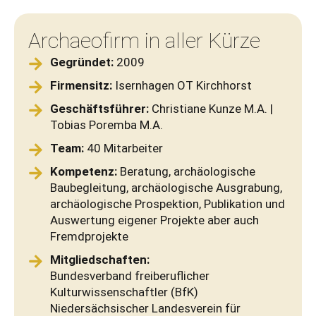
Archaeofirm in aller Kürze
Gegründet:
2009
Firmensitz:
Isernhagen OT Kirchhorst
Geschäftsführer:
Christiane Kunze M.A. |
Tobias Poremba M.A.
Team:
40 Mitarbeiter
Kompetenz:
Beratung, archäologische
Baubegleitung, archäologische Ausgrabung,
archäologische Prospektion, Publikation und
Auswertung eigener Projekte aber auch
Fremdprojekte
Mitgliedschaften:
Bundesverband freiberuflicher
Kulturwissenschaftler (BfK)
Niedersächsischer Landesverein für