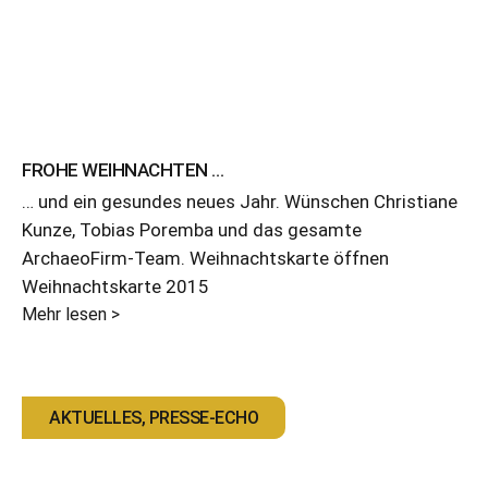
FROHE WEIHNACHTEN …
… und ein gesundes neues Jahr. Wünschen Christiane
Kunze, Tobias Poremba und das gesamte
ArchaeoFirm-Team. Weihnachtskarte öffnen
Weihnachtskarte 2015
Mehr lesen >
AKTUELLES
,
PRESSE-ECHO