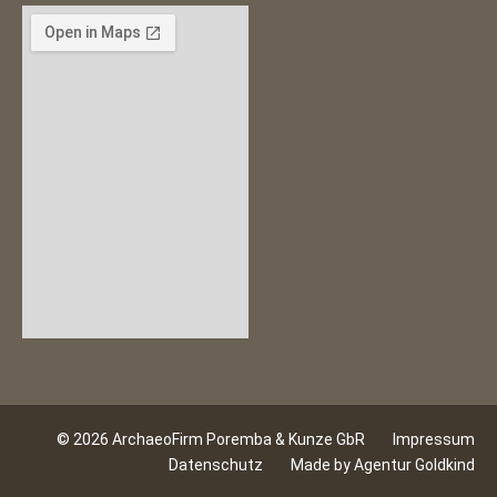
© 2026 ArchaeoFirm Poremba & Kunze GbR
Impressum
Datenschutz
Made by Agentur Goldkind