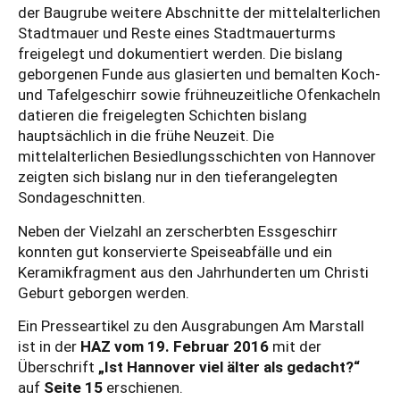
der Baugrube weitere Abschnitte der mittelalterlichen
Stadtmauer und Reste eines Stadtmauerturms
freigelegt und dokumentiert werden.
Die bislang
geborgenen Funde aus glasierten und bemalten Koch-
und Tafelgeschirr sowie frühneuzeitliche Ofenkacheln
datieren die freigelegten Schichten bislang
hauptsächlich in die frühe Neuzeit. Die
mittelalterlichen Besiedlungsschichten von Hannover
zeigten sich bislang nur in den tieferangelegten
Sondageschnitten.
Neben der Vielzahl an zerscherbten Essgeschirr
konnten gut konservierte Speiseabfälle und ein
Keramikfragment aus den Jahrhunderten um Christi
Geburt geborgen werden.
Ein Presseartikel zu den Ausgrabungen Am Marstall
ist in der
HAZ vom 19. Februar 2016
mit der
Überschrift
„Ist Hannover viel älter als gedacht?“
auf
Seite 15
erschienen.