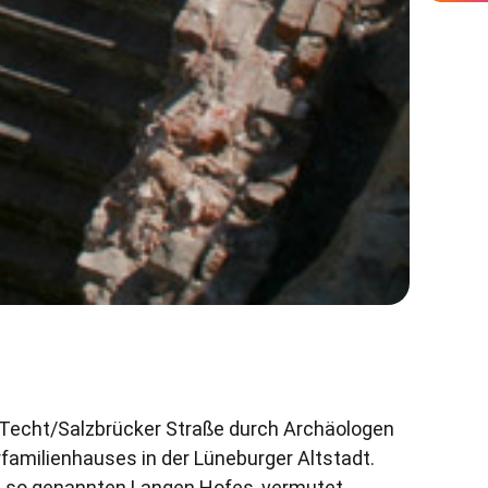
 Techt/Salzbrücker Straße durch Archäologen
amilienhauses in der Lüneburger Altstadt.
es so genannten Langen Hofes, vermutet.