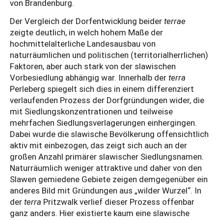
von Brandenburg.
Der Vergleich der Dorfentwicklung beider
terrae
zeigte deutlich, in welch hohem Maße der
hochmittelalterliche Landesausbau von
naturräumlichen und politischen (territorialherrlichen)
Faktoren, aber auch stark von der slawischen
Vorbesiedlung abhängig war. Innerhalb der
terra
Perleberg spiegelt sich dies in einem differenziert
verlaufenden Prozess der Dorfgründungen wider, die
mit Siedlungskonzentrationen und teilweise
mehrfachen Siedlungsverlagerungen einhergingen.
Dabei wurde die slawische Bevölkerung offensichtlich
aktiv mit einbezogen, das zeigt sich auch an der
großen Anzahl primärer slawischer Siedlungsnamen.
Naturräumlich weniger attraktive und daher von den
Slawen gemiedene Gebiete zeigen demgegenüber ein
anderes Bild mit Gründungen aus „wilder Wurzel“. In
der
terra
Pritzwalk verlief dieser Prozess offenbar
ganz anders. Hier existierte kaum eine slawische