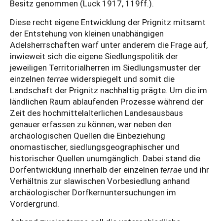
Besitz genommen (Luck 1917, 119ff.).
Diese recht eigene Entwicklung der Prignitz mitsamt
der Entstehung von kleinen unabhängigen
Adelsherrschaften warf unter anderem die Frage auf,
inwieweit sich die eigene Siedlungspolitik der
jeweiligen Territorialherren im Siedlungsmuster der
einzelnen
terrae
widerspiegelt und somit die
Landschaft der Prignitz nachhaltig prägte. Um die im
ländlichen Raum ablaufenden Prozesse während der
Zeit des hochmittelalterlichen Landesausbaus
genauer erfassen zu können, war neben den
archäologischen Quellen die Einbeziehung
onomastischer, siedlungsgeographischer und
historischer Quellen unumgänglich. Dabei stand die
Dorfentwicklung innerhalb der einzelnen
terrae
und ihr
Verhältnis zur slawischen Vorbesiedlung anhand
archäologischer Dorfkernuntersuchungen im
Vordergrund.