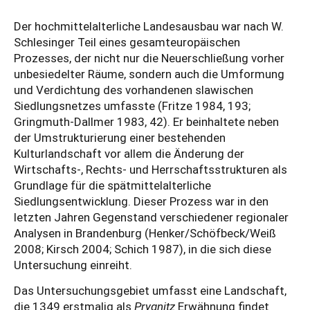
Der hochmittelalterliche Landesausbau war nach W.
Schlesinger Teil eines gesamteuropäischen
Prozesses, der nicht nur die Neuerschließung vorher
unbesiedelter Räume, sondern auch die Umformung
und Verdichtung des vorhandenen slawischen
Siedlungsnetzes umfasste (Fritze 1984, 193;
Gringmuth-Dallmer 1983, 42). Er beinhaltete neben
der Umstrukturierung einer bestehenden
Kulturlandschaft vor allem die Änderung der
Wirtschafts-, Rechts- und Herrschaftsstrukturen als
Grundlage für die spätmittelalterliche
Siedlungsentwicklung. Dieser Prozess war in den
letzten Jahren Gegenstand verschiedener regionaler
Analysen in Brandenburg (Henker/Schöfbeck/Weiß
2008; Kirsch 2004; Schich 1987), in die sich diese
Untersuchung einreiht.
Das Untersuchungsgebiet umfasst eine Landschaft,
die 1349 erstmalig als
Prygnitz
Erwähnung findet