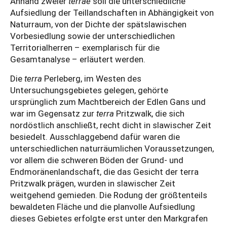
Anhand zweier
terrae
soll die unterschiedliche
Aufsiedlung der Teillandschaften in Abhängigkeit von
Naturraum, von der Dichte der spätslawischen
Vorbesiedlung sowie der unterschiedlichen
Territorialherren – exemplarisch für die
Gesamtanalyse – erläutert werden.
Die
terra
Perleberg, im Westen des
Untersuchungsgebietes gelegen, gehörte
ursprünglich zum Machtbereich der Edlen Gans und
war im Gegensatz zur
terra
Pritzwalk, die sich
nordöstlich anschließt, recht dicht in slawischer Zeit
besiedelt. Ausschlaggebend dafür waren die
unterschiedlichen naturräumlichen Voraussetzungen,
vor allem die schweren Böden der Grund- und
Endmoränenlandschaft, die das Gesicht der terra
Pritzwalk prägen, wurden in slawischer Zeit
weitgehend gemieden. Die Rodung der größtenteils
bewaldeten Fläche und die planvolle Aufsiedlung
dieses Gebietes erfolgte erst unter den Markgrafen