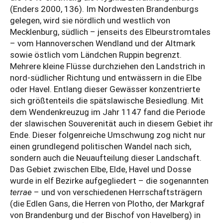
(Enders 2000, 136). Im Nordwesten Brandenburgs
gelegen, wird sie nördlich und westlich von
Mecklenburg, südlich – jenseits des Elbeurstromtales
– vom Hannoverschen Wendland und der Altmark
sowie östlich vom Ländchen Ruppin begrenzt.
Mehrere kleine Flüsse durchziehen den Landstrich in
nord-südlicher Richtung und entwässern in die Elbe
oder Havel. Entlang dieser Gewässer konzentrierte
sich größtenteils die spätslawische Besiedlung. Mit
dem Wendenkreuzug im Jahr 1147 fand die Periode
der slawischen Souverenität auch in diesem Gebiet ihr
Ende. Dieser folgenreiche Umschwung zog nicht nur
einen grundlegend politischen Wandel nach sich,
sondern auch die Neuaufteilung dieser Landschaft.
Das Gebiet zwischen Elbe, Elde, Havel und Dosse
wurde in elf Bezirke aufgegliedert – die sogenannten
terrae
– und von verschiedenen Herrschaftsträgern
(die Edlen Gans, die Herren von Plotho, der Markgraf
von Brandenburg und der Bischof von Havelberg) in