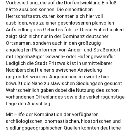
Vorbesiedlung, die auf die Dorfentwicklung Einfluß
hätte ausüben können. Die einheitlichen
Herrschaftsstrukturen konnten sich hier voll
ausbilden, was zu einer geschlossenen planvollen
Aufsiedlung des Gebietes führte. Diese Einheitlichkeit
zeigt sich nicht nur in der Dominanz deutscher
Ortsnamen, sondern auch in den großzügig
angelegten Planformen von Anger- und Straßendorf
mit regelmäßiger Gewann- oder Hufengewannflur.
Lediglich die Stadt Pritzwalk ist in unmittelbarer
Nachbarschaft einer slawischen Ansiedlung
gegründet worden. Augenscheinlich wurde hier
bewußt die Nähe zu slawischen Siedlungsen gesucht.
Wahrscheinlich gaben dabei die Nutzung des schon
vorhandenen Offenlandes sowie die verkehrsgünstige
Lage den Ausschlag.
Mit Hilfe der Kombination der verfügbaren
archäologischen, onomastischen, hiostorischen und
siedlungsgeographischen Quellen konnten deutliche