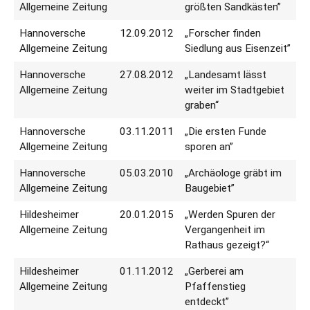
Allgemeine Zeitung
größten Sandkästen”
Hannoversche
12.09.2012
„Forscher finden
Allgemeine Zeitung
Siedlung aus Eisenzeit”
Hannoversche
27.08.2012
„Landesamt lässt
Allgemeine Zeitung
weiter im Stadtgebiet
graben“
Hannoversche
03.11.2011
„Die ersten Funde
Allgemeine Zeitung
sporen an”
Hannoversche
05.03.2010
„Archäologe gräbt im
Allgemeine Zeitung
Baugebiet”
Hildesheimer
20.01.2015
„Werden Spuren der
Allgemeine Zeitung
Vergangenheit im
Rathaus gezeigt?“
Hildesheimer
01.11.2012
„Gerberei am
Allgemeine Zeitung
Pfaffenstieg
entdeckt”