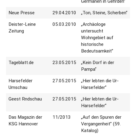
Germanen in Gehrden”
Neue Presse
29.04.2010
„Ton, Steine, Scherben”
Deister-Leine
05.03.2010
„Archäologe
Zeitung
untersucht
Wohngebiet auf
historische
Bedeutsamkeit”
Tageblatt.de
23.05.2015
„Kein Dorf in der
Pampa”
Harsefelder
27.05.2015
„Hier lebten die Ur-
Umschau
Harsefelder”
Geest Rndschau
27.05.2015
„Hier lebten die Ur-
Harsefelder”
Das Magazin der
11/2013
„Auf den Spuren der
KSG Hannover
Vergangenheit” (59.
Katalog)