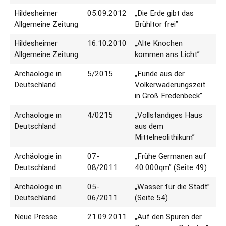
Hildesheimer
05.09.2012
„Die Erde gibt das
Allgemeine Zeitung
Brühltor frei”
Hildesheimer
16.10.2010
„Alte Knochen
Allgemeine Zeitung
kommen ans Licht”
Archäologie in
5/2015
„Funde aus der
Deutschland
Völkerwaderungszeit
in Groß Fredenbeck”
Archäologie in
4/0215
„Vollständiges Haus
Deutschland
aus dem
Mittelneolithikum”
Archäologie in
07-
„Frühe Germanen auf
Deutschland
08/2011
40.000qm” (Seite 49)
Archäologie in
05-
„Wasser für die Stadt”
Deutschland
06/2011
(Seite 54)
Neue Presse
21.09.2011
„Auf den Spuren der