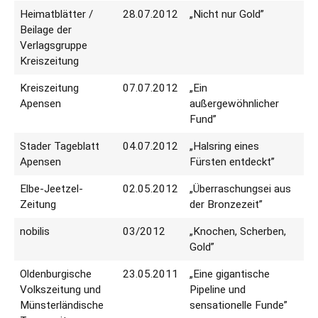
Heimatblätter /
28.07.2012
„Nicht nur Gold”
Beilage der
Verlagsgruppe
Kreiszeitung
Kreiszeitung
07.07.2012
„Ein
Apensen
außergewöhnlicher
Fund”
Stader Tageblatt
04.07.2012
„Halsring eines
Apensen
Fürsten entdeckt”
Elbe-Jeetzel-
02.05.2012
„Überraschungsei aus
Zeitung
der Bronzezeit”
nobilis
03/2012
„Knochen, Scherben,
Gold”
Oldenburgische
23.05.2011
„Eine gigantische
Volkszeitung und
Pipeline und
Münsterländische
sensationelle Funde”